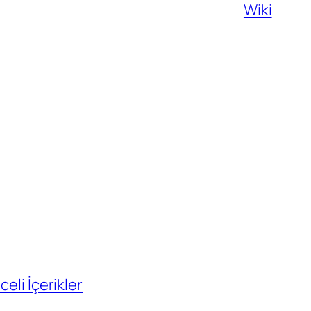
Wiki
eli İçerikler