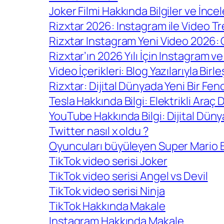
Joker Filmi Hakkında Bilgiler ve İnce
Rizxtar 2026: Instagram ile Video Tr
Rizxtar Instagram Yeni Video 2026:
Rizxtar’ın 2026 Yılı İçin Instagram v
Video İçerikleri: Blog Yazılarıyla Birl
Rizxtar: Dijital Dünyada Yeni Bir F
Tesla Hakkında Bilgi: Elektrikli Araç 
YouTube Hakkında Bilgi: Dijital Dün
Twitter nasıl x oldu ?
Oyuncuları büyüleyen Super Mario B
TikTok video serisi Joker
TikTok video serisi Angel vs Devil
TikTok video serisi Ninja
TikTok Hakkında Makale
Instagram Hakkında Makale