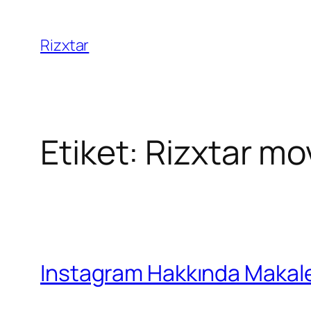
Rizxtar
Etiket:
Rizxtar mo
Instagram Hakkında Makal