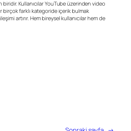
iridir. Kullanıcılar YouTube üzerinden video
r birçok farklı kategoride içerik bulmak
eşimi artırır. Hem bireysel kullanıcılar hem de
Sonraki sayfa
→