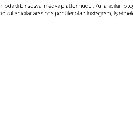
 odaklı bir sosyal medya platformudur. Kullanıcılar fotoğr
enç kullanıcılar arasında popüler olan Instagram, işletmeler