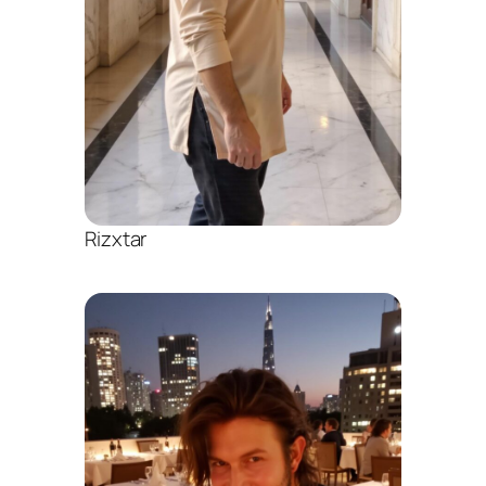
Rizxtar