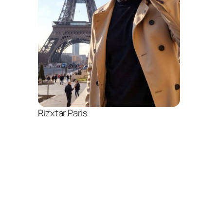
Rizxtar Paris