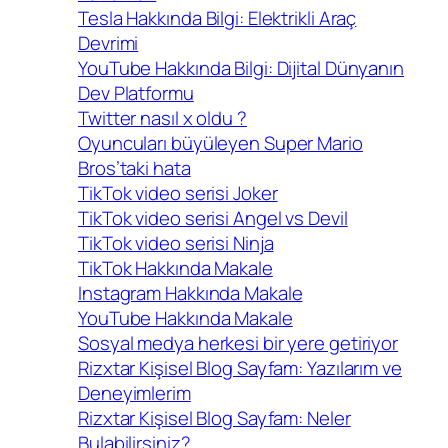
Tesla Hakkında Bilgi: Elektrikli Araç
Devrimi
YouTube Hakkında Bilgi: Dijital Dünyanın
Dev Platformu
Twitter nasıl x oldu ?
Oyuncuları büyüleyen Super Mario
Bros’taki hata
TikTok video serisi Joker
TikTok video serisi Angel vs Devil
TikTok video serisi Ninja
TikTok Hakkında Makale
Instagram Hakkında Makale
YouTube Hakkında Makale
Sosyal medya herkesi bir yere getiriyor
Rizxtar Kişisel Blog Sayfam: Yazılarım ve
Deneyimlerim
Rizxtar Kişisel Blog Sayfam: Neler
Bulabilirsiniz?