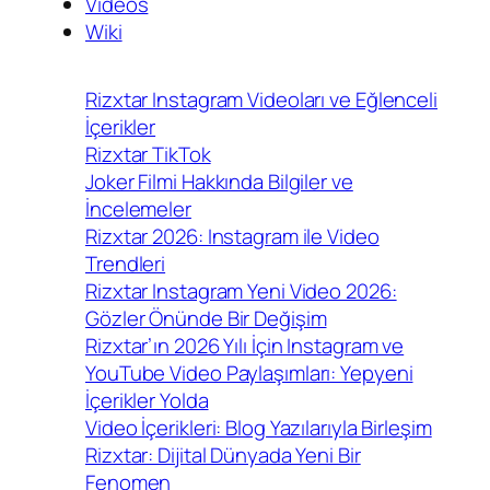
Videos
Wiki
Rizxtar Instagram Videoları ve Eğlenceli
İçerikler
Rizxtar TikTok
Joker Filmi Hakkında Bilgiler ve
İncelemeler
Rizxtar 2026: Instagram ile Video
Trendleri
Rizxtar Instagram Yeni Video 2026:
Gözler Önünde Bir Değişim
Rizxtar’ın 2026 Yılı İçin Instagram ve
YouTube Video Paylaşımları: Yepyeni
İçerikler Yolda
Video İçerikleri: Blog Yazılarıyla Birleşim
Rizxtar: Dijital Dünyada Yeni Bir
Fenomen