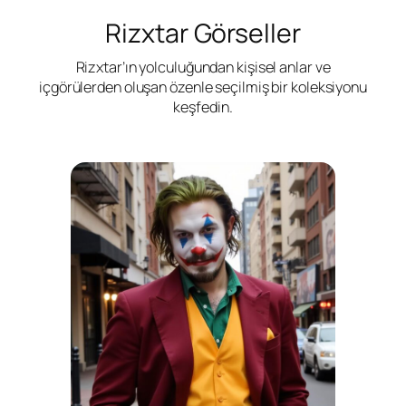
Rizxtar Görseller
Rizxtar’ın yolculuğundan kişisel anlar ve
içgörülerden oluşan özenle seçilmiş bir koleksiyonu
keşfedin.