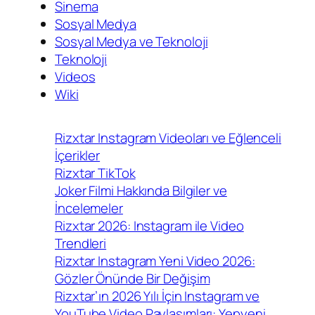
Sinema
Sosyal Medya
Sosyal Medya ve Teknoloji
Teknoloji
Videos
Wiki
Rizxtar Instagram Videoları ve Eğlenceli
İçerikler
Rizxtar TikTok
Joker Filmi Hakkında Bilgiler ve
İncelemeler
Rizxtar 2026: Instagram ile Video
Trendleri
Rizxtar Instagram Yeni Video 2026:
Gözler Önünde Bir Değişim
Rizxtar’ın 2026 Yılı İçin Instagram ve
YouTube Video Paylaşımları: Yepyeni