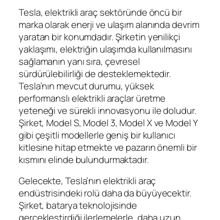
Tesla, elektrikli araç sektöründe öncü bir
marka olarak enerji ve ulaşım alanında devrim
yaratan bir konumdadır. Şirketin yenilikçi
yaklaşımı, elektriğin ulaşımda kullanılmasını
sağlamanın yanı sıra, çevresel
sürdürülebilirliği de desteklemektedir.
Tesla’nın mevcut durumu, yüksek
performanslı elektrikli araçlar üretme
yeteneği ve sürekli innovasyonu ile doludur.
Şirket, Model S, Model 3, Model X ve Model Y
gibi çeşitli modellerle geniş bir kullanıcı
kitlesine hitap etmekte ve pazarın önemli bir
kısmını elinde bulundurmaktadır.
Gelecekte, Tesla’nın elektrikli araç
endüstrisindeki rolü daha da büyüyecektir.
Şirket, batarya teknolojisinde
gerçekleştirdiği ilerlemelerle, daha uzun