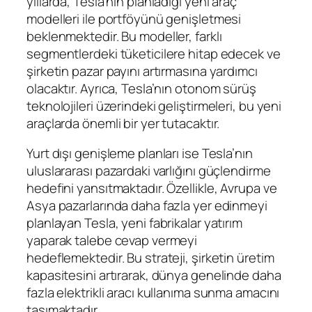
yıllarda, Tesla’nın planladığı yeni araç
modelleri ile portföyünü genişletmesi
beklenmektedir. Bu modeller, farklı
segmentlerdeki tüketicilere hitap edecek ve
şirketin pazar payını artırmasına yardımcı
olacaktır. Ayrıca, Tesla’nın otonom sürüş
teknolojileri üzerindeki geliştirmeleri, bu yeni
araçlarda önemli bir yer tutacaktır.
Yurt dışı genişleme planları ise Tesla’nın
uluslararası pazardaki varlığını güçlendirme
hedefini yansıtmaktadır. Özellikle, Avrupa ve
Asya pazarlarında daha fazla yer edinmeyi
planlayan Tesla, yeni fabrikalar yatırım
yaparak talebe cevap vermeyi
hedeflemektedir. Bu strateji, şirketin üretim
kapasitesini artırarak, dünya genelinde daha
fazla elektrikli aracı kullanıma sunma amacını
taşımaktadır.