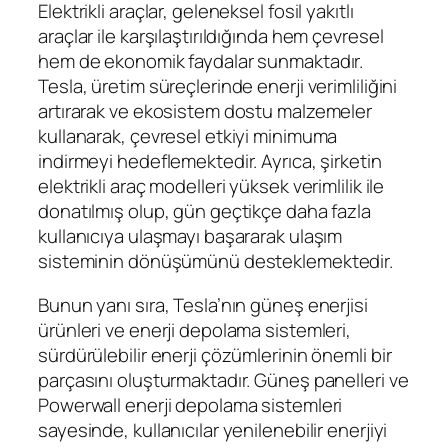
Elektrikli araçlar, geleneksel fosil yakıtlı
araçlar ile karşılaştırıldığında hem çevresel
hem de ekonomik faydalar sunmaktadır.
Tesla, üretim süreçlerinde enerji verimliliğini
artırarak ve ekosistem dostu malzemeler
kullanarak, çevresel etkiyi minimuma
indirmeyi hedeflemektedir. Ayrıca, şirketin
elektrikli araç modelleri yüksek verimlilik ile
donatılmış olup, gün geçtikçe daha fazla
kullanıcıya ulaşmayı başararak ulaşım
sisteminin dönüşümünü desteklemektedir.
Bunun yanı sıra, Tesla’nın güneş enerjisi
ürünleri ve enerji depolama sistemleri,
sürdürülebilir enerji çözümlerinin önemli bir
parçasını oluşturmaktadır. Güneş panelleri ve
Powerwall enerji depolama sistemleri
sayesinde, kullanıcılar yenilenebilir enerjiyi