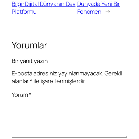
Bilgi: Dijital Dünyanın Dev
Dünyada Yeni Bir
Platformu
Fenomen
→
Yorumlar
Bir yanıt yazın
E-posta adresiniz yayınlanmayacak.
Gerekli
alanlar
*
ile işaretlenmişlerdir
Yorum
*