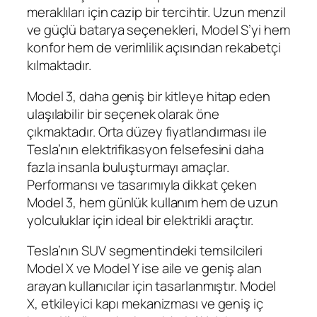
meraklıları için cazip bir tercihtir. Uzun menzil
ve güçlü batarya seçenekleri, Model S’yi hem
konfor hem de verimlilik açısından rekabetçi
kılmaktadır.
Model 3, daha geniş bir kitleye hitap eden
ulaşılabilir bir seçenek olarak öne
çıkmaktadır. Orta düzey fiyatlandırması ile
Tesla’nın elektrifikasyon felsefesini daha
fazla insanla buluşturmayı amaçlar.
Performansı ve tasarımıyla dikkat çeken
Model 3, hem günlük kullanım hem de uzun
yolculuklar için ideal bir elektrikli araçtır.
Tesla’nın SUV segmentindeki temsilcileri
Model X ve Model Y ise aile ve geniş alan
arayan kullanıcılar için tasarlanmıştır. Model
X, etkileyici kapı mekanizması ve geniş iç