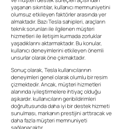
yaşanan sıkıntılar, kullanıcı memnuniyetini
olumsuz etkileyen faktörler arasında yer
almaktadır. Bazı Tesla sahipleri, araçların
teknik sorunları ile ilgilenen müşteri
hizmetleri ile iletişim kurmada zorluklar
yaşadıklarını aktarmaktadır. Bu konular,
kullanıcı deneyimlerini etkileyen önemli
unsurlar olarak öne çıkmaktadır.
Sonuç olarak, Tesla kullanıcılarının
deneyimleri genel olarak olumlu bir resim
çizmektedir. Ancak, müşteri hizmetleri
alanında iyileştirmelere ihtiyaç olduğu
aşikardır. kullanıcıların geribildirimleri
doğrultusunda daha iyi bir destek hizmeti
sunulması, markanın prestijini arttıracak ve
daha fazla müşteri memnuniyeti
sağlanacaktır.