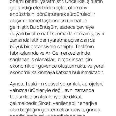
önemli bir etki yaratmıştır. Öncelikle, şirketin
geliştirdiği elektrikli araçlar, otomotiv
endüstrisini dönüştürerek sürdürülebilir
ulaşımın temel taşlarından biri haline
gelmiştir. Bu dönüşüm, sadece çevreye
duyarlı bir alternatif sunmakla kalmamış, aynı
zamanda istihdam yaratma açısından da
büyük bir potansiyele sahiptir. Tesla’nın
fabrikalarında ve Ar-Ge merkezlerinde
sağlanan iş olanakları, birçok insan için
ekonomik bir güvence oluşturmakta ve yerel
ekonomik kalkınmaya katkıda bulunmaktadır.
Ayrıca, Tesla’nın sosyal sorumluluk projeleri,
yalnızca ürünleriyle değil, aynı zamanda
toplumla olan ilişkileriyle de dikkat
çekmektedir. Şirket, yenilenebilir enerjiye
olan bağlılığını göstermek amacıyla, güneş
enerjisi projeleri ve enerji depolama