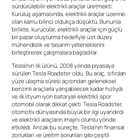
sürdürülebilir elektrikli araçlar üretmekti.
Kuruluş aşamasında, elektrikli araçlar üzerine
olan kamu bilinci oldukça düşüktü. Bununla
birlikte, kurucular, elektrikli araçlar için güçlü
bir pazar oluşturma hedefiyle üst düzey
mühendislik ve tasarım yeteneklerini
birleştirerek çalışmalara başladılar.
Tesla’nın ilk ürünü, 2008 yılında piyasaya
sürülen Tesla Roadster oldu. Bu araç, sıfırdan
yüze ulaşma süresi açısından geleneksel
benzinli araçlarla yarışabilecek kadar hızlıydı
ve ilk lityum iyon bataryalı elektrikli spor
otomobil olarak dikkat çekti. Tesla Roadster,
otomotiv dünyasında büyük bir ilgi uyandırdı
ve elektrikli araçların imajını olumlu yönde
etkiledi. Ancak bu süreçte, Tesla’nın finansal
zorlukları ve üretim sorunları gibi çeşitli