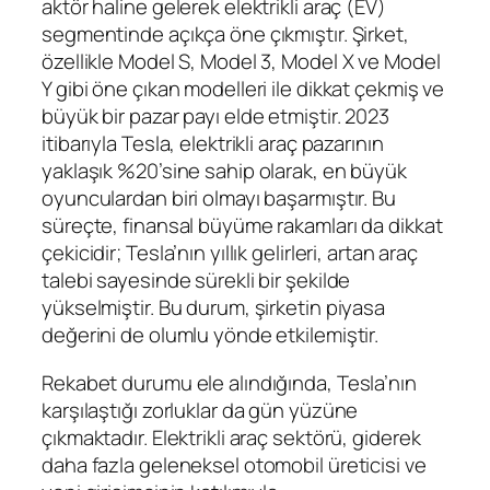
aktör haline gelerek elektrikli araç (EV)
segmentinde açıkça öne çıkmıştır. Şirket,
özellikle Model S, Model 3, Model X ve Model
Y gibi öne çıkan modelleri ile dikkat çekmiş ve
büyük bir pazar payı elde etmiştir. 2023
itibarıyla Tesla, elektrikli araç pazarının
yaklaşık %20’sine sahip olarak, en büyük
oyunculardan biri olmayı başarmıştır. Bu
süreçte, finansal büyüme rakamları da dikkat
çekicidir; Tesla’nın yıllık gelirleri, artan araç
talebi sayesinde sürekli bir şekilde
yükselmiştir. Bu durum, şirketin piyasa
değerini de olumlu yönde etkilemiştir.
Rekabet durumu ele alındığında, Tesla’nın
karşılaştığı zorluklar da gün yüzüne
çıkmaktadır. Elektrikli araç sektörü, giderek
daha fazla geleneksel otomobil üreticisi ve