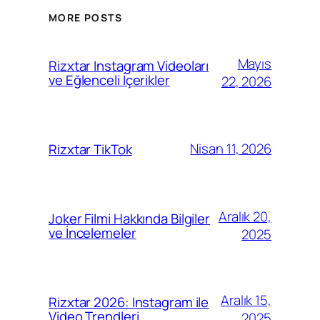
MORE POSTS
Mayıs
Rizxtar Instagram Videoları
ve Eğlenceli İçerikler
22, 2026
Nisan 11, 2026
Rizxtar TikTok
Aralık 20,
Joker Filmi Hakkında Bilgiler
ve İncelemeler
2025
Aralık 15,
Rizxtar 2026: Instagram ile
Video Trendleri
2025