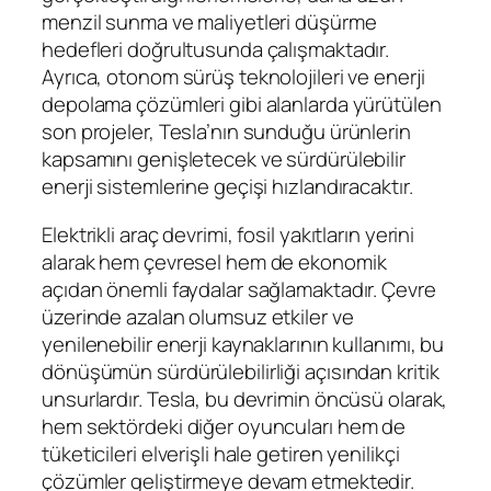
menzil sunma ve maliyetleri düşürme
hedefleri doğrultusunda çalışmaktadır.
Ayrıca, otonom sürüş teknolojileri ve enerji
depolama çözümleri gibi alanlarda yürütülen
son projeler, Tesla’nın sunduğu ürünlerin
kapsamını genişletecek ve sürdürülebilir
enerji sistemlerine geçişi hızlandıracaktır.
Elektrikli araç devrimi, fosil yakıtların yerini
alarak hem çevresel hem de ekonomik
açıdan önemli faydalar sağlamaktadır. Çevre
üzerinde azalan olumsuz etkiler ve
yenilenebilir enerji kaynaklarının kullanımı, bu
dönüşümün sürdürülebilirliği açısından kritik
unsurlardır. Tesla, bu devrimin öncüsü olarak,
hem sektördeki diğer oyuncuları hem de
tüketicileri elverişli hale getiren yenilikçi
çözümler geliştirmeye devam etmektedir.