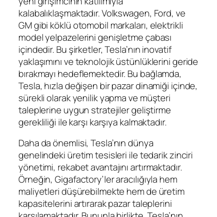
yeni girişimcinin katılımıyla
kalabalıklaşmaktadır. Volkswagen, Ford, ve
GM gibi köklü otomobil markaları, elektrikli
model yelpazelerini genişletme çabası
içindedir. Bu şirketler, Tesla’nın inovatif
yaklaşımını ve teknolojik üstünlüklerini geride
bırakmayı hedeflemektedir. Bu bağlamda,
Tesla, hızla değişen bir pazar dinamiği içinde,
sürekli olarak yenilik yapma ve müşteri
taleplerine uygun stratejiler geliştirme
gerekliliği ile karşı karşıya kalmaktadır.
Daha da önemlisi, Tesla’nın dünya
genelindeki üretim tesisleri ile tedarik zinciri
yönetimi, rekabet avantajını artırmaktadır.
Örneğin, Gigafactory’ler aracılığıyla hem
maliyetleri düşürebilmekte hem de üretim
kapasitelerini artırarak pazar taleplerini
karşılamaktadır. Bununla birlikte, Tesla’nın