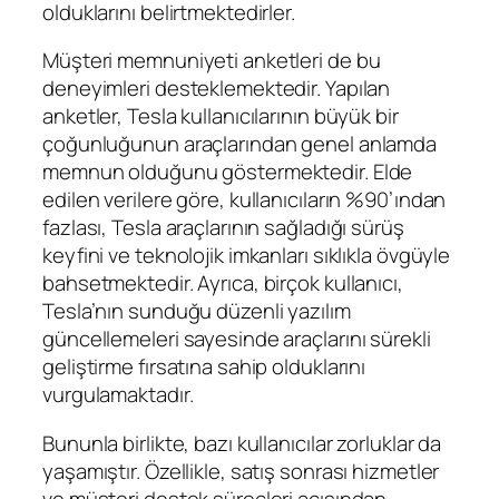
olduklarını belirtmektedirler.
Müşteri memnuniyeti anketleri de bu
deneyimleri desteklemektedir. Yapılan
anketler, Tesla kullanıcılarının büyük bir
çoğunluğunun araçlarından genel anlamda
memnun olduğunu göstermektedir. Elde
edilen verilere göre, kullanıcıların %90’ından
fazlası, Tesla araçlarının sağladığı sürüş
keyfini ve teknolojik imkanları sıklıkla övgüyle
bahsetmektedir. Ayrıca, birçok kullanıcı,
Tesla’nın sunduğu düzenli yazılım
güncellemeleri sayesinde araçlarını sürekli
geliştirme fırsatına sahip olduklarını
vurgulamaktadır.
Bununla birlikte, bazı kullanıcılar zorluklar da
yaşamıştır. Özellikle, satış sonrası hizmetler
ve müşteri destek süreçleri açısından