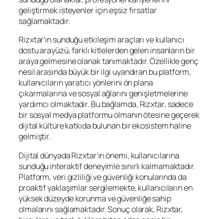
geliştirmek isteyenler için eşsiz fırsatlar
sağlamaktadır.
Rizxtar’ın sunduğu etkileşim araçları ve kullanıcı
dostu arayüzü, farklı kitlelerden gelen insanların bir
araya gelmesine olanak tanımaktadır. Özellikle genç
nesil arasında büyük bir ilgi uyandıran bu platform,
kullanıcıların yaratıcı yönlerini ön plana
çıkarmalarına ve sosyal ağlarını genişletmelerine
yardımcı olmaktadır. Bu bağlamda, Rizxtar, sadece
bir sosyal medya platformu olmanın ötesine geçerek
dijital kültüre katkıda bulunan bir ekosistem haline
gelmiştir.
Dijital dünyada Rizxtar’ın önemi, kullanıcılarına
sunduğu interaktif deneyimle sınırlı kalmamaktadır.
Platform, veri gizliliği ve güvenliği konularında da
proaktif yaklaşımlar sergilemekte, kullanıcıların en
yüksek düzeyde korunma ve güvenliğe sahip
olmalarını sağlamaktadır. Sonuç olarak, Rizxtar,