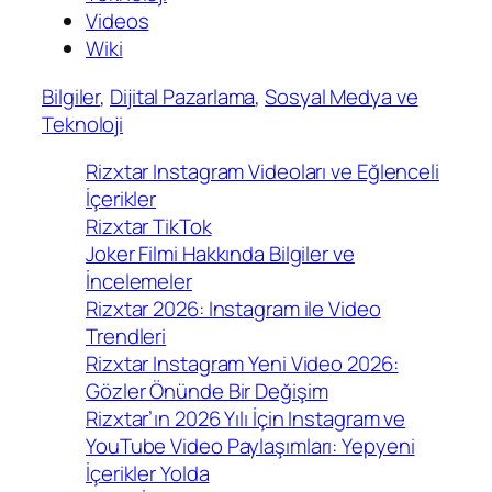
Videos
Wiki
Bilgiler
, 
Dijital Pazarlama
, 
Sosyal Medya ve
Teknoloji
Rizxtar Instagram Videoları ve Eğlenceli
İçerikler
Rizxtar TikTok
Joker Filmi Hakkında Bilgiler ve
İncelemeler
Rizxtar 2026: Instagram ile Video
Trendleri
Rizxtar Instagram Yeni Video 2026:
Gözler Önünde Bir Değişim
Rizxtar’ın 2026 Yılı İçin Instagram ve
YouTube Video Paylaşımları: Yepyeni
İçerikler Yolda