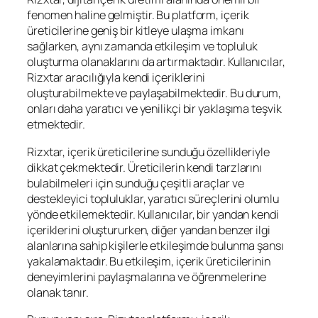
fenomen haline gelmiştir. Bu platform, içerik
üreticilerine geniş bir kitleye ulaşma imkanı
sağlarken, aynı zamanda etkileşim ve topluluk
oluşturma olanaklarını da artırmaktadır. Kullanıcılar,
Rizxtar aracılığıyla kendi içeriklerini
oluşturabilmekte ve paylaşabilmektedir. Bu durum,
onları daha yaratıcı ve yenilikçi bir yaklaşıma teşvik
etmektedir.
Rizxtar, içerik üreticilerine sunduğu özellikleriyle
dikkat çekmektedir. Üreticilerin kendi tarzlarını
bulabilmeleri için sunduğu çeşitli araçlar ve
destekleyici topluluklar, yaratıcı süreçlerini olumlu
yönde etkilemektedir. Kullanıcılar, bir yandan kendi
içeriklerini oluştururken, diğer yandan benzer ilgi
alanlarına sahip kişilerle etkileşimde bulunma şansı
yakalamaktadır. Bu etkileşim, içerik üreticilerinin
deneyimlerini paylaşmalarına ve öğrenmelerine
olanak tanır.