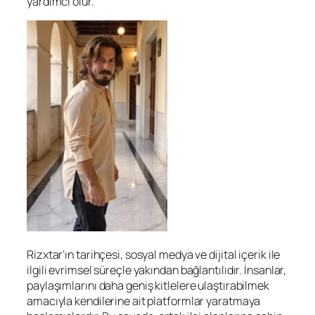
yardımcı olur.
Rizxtar’ın tarihçesi, sosyal medya ve dijital içerik ile
ilgili evrimsel süreçle yakından bağlantılıdır. İnsanlar,
paylaşımlarını daha geniş kitlelere ulaştırabilmek
amacıyla kendilerine ait platformlar yaratmaya