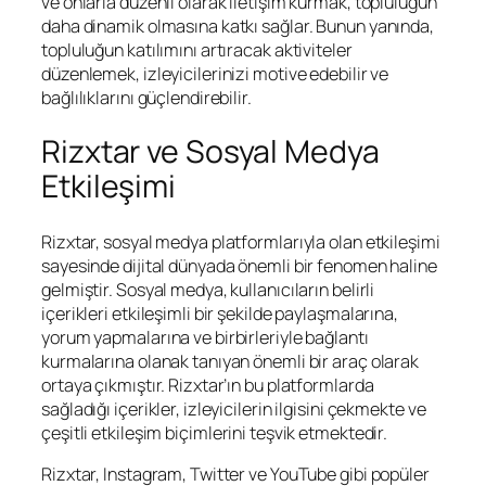
ve onlarla düzenli olarak iletişim kurmak, topluluğun
daha dinamik olmasına katkı sağlar. Bunun yanında,
topluluğun katılımını artıracak aktiviteler
düzenlemek, izleyicilerinizi motive edebilir ve
bağlılıklarını güçlendirebilir.
Rizxtar ve Sosyal Medya
Etkileşimi
Rizxtar, sosyal medya platformlarıyla olan etkileşimi
sayesinde dijital dünyada önemli bir fenomen haline
gelmiştir. Sosyal medya, kullanıcıların belirli
içerikleri etkileşimli bir şekilde paylaşmalarına,
yorum yapmalarına ve birbirleriyle bağlantı
kurmalarına olanak tanıyan önemli bir araç olarak
ortaya çıkmıştır. Rizxtar’ın bu platformlarda
sağladığı içerikler, izleyicilerin ilgisini çekmekte ve
çeşitli etkileşim biçimlerini teşvik etmektedir.
Rizxtar, Instagram, Twitter ve YouTube gibi popüler