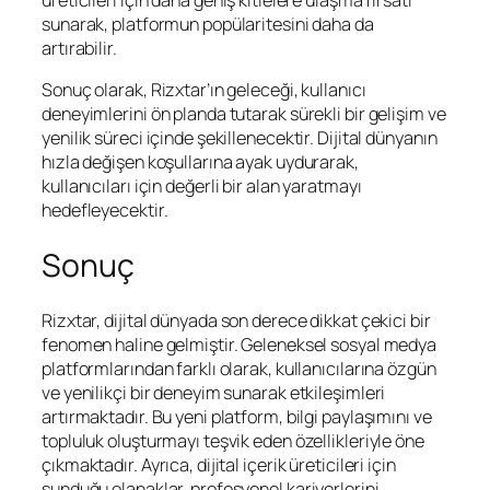
sunarak, platformun popülaritesini daha da
artırabilir.
Sonuç olarak, Rizxtar’ın geleceği, kullanıcı
deneyimlerini ön planda tutarak sürekli bir gelişim ve
yenilik süreci içinde şekillenecektir. Dijital dünyanın
hızla değişen koşullarına ayak uydurarak,
kullanıcıları için değerli bir alan yaratmayı
hedefleyecektir.
Sonuç
Rizxtar, dijital dünyada son derece dikkat çekici bir
fenomen haline gelmiştir. Geleneksel sosyal medya
platformlarından farklı olarak, kullanıcılarına özgün
ve yenilikçi bir deneyim sunarak etkileşimleri
artırmaktadır. Bu yeni platform, bilgi paylaşımını ve
topluluk oluşturmayı teşvik eden özellikleriyle öne
çıkmaktadır. Ayrıca, dijital içerik üreticileri için
sunduğu olanaklar, profesyonel kariyerlerini