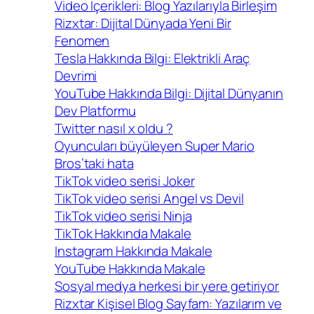
Video İçerikleri: Blog Yazılarıyla Birleşim
Rizxtar: Dijital Dünyada Yeni Bir
Fenomen
Tesla Hakkında Bilgi: Elektrikli Araç
Devrimi
YouTube Hakkında Bilgi: Dijital Dünyanın
Dev Platformu
Twitter nasıl x oldu ?
Oyuncuları büyüleyen Super Mario
Bros’taki hata
TikTok video serisi Joker
TikTok video serisi Angel vs Devil
TikTok video serisi Ninja
TikTok Hakkında Makale
Instagram Hakkında Makale
YouTube Hakkında Makale
Sosyal medya herkesi bir yere getiriyor
Rizxtar Kişisel Blog Sayfam: Yazılarım ve