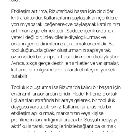
Etkileşim artırma, Rizxtar’daki başarı için bir diğer
kritik faktördür. Kullanıcıların paylaştıkları içeriklere
yorum yaparak, beğenerek ve paylaşarak katılımınızı
artırmanız gerekmektedir. Sadece içerik üretmek
yeterli değildir; izleyicilerle diyalog kurmak ve
onların geri bildirimlerine açık olmak önemlidir. Bu,
topluluğunuzla güven oluşturmanızı sağlayarak,
uzun vadeli bir takipçi kitlesi edinmenizi kolaylaştırır.
Ayrıca, sıkça gerçekleştirilen anketler ve yarışmalar,
kullanıcıların ilgisini taze tutarak etkileşimi yüksek
tutabilir.
Topluluk oluşturma ise Rizxtar’da kalıcı bir başarı için
en önemli unsurlardan biridir. Hedef kitlenizle ortak
ilgi alanları etrafında bir araya gelerek, bir topluluk
duygusu yaratabilirsiniz. Kullanıcılar arasında bir
etkileşim ağı kurmak, markanızın veya kişisel
profilinizin tanınırlığını artıracaktır. Sosyal medyayı
aktif kullanarak, takipçilerinizle bağlantıda kalmak