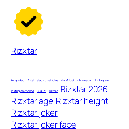
Rizxtar
blog video
Dijital
electric vehicles
Elon Musk
information
Instagram
Rizxtar 2026
Joker
Instagram videos
rizxtar
Rizxtar age
Rizxtar height
Rizxtar joker
Rizxtar joker face