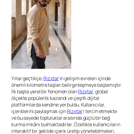
Yıllar geçtikçe,
Rizxtar
’ın gelişim evreleri içinde
önemli kilometre taşları belirginleşmeye başlamıştır.
İlk başta yerel bir fenomen olan
Rizxtar
, global
ölçekte popülerlik kazandı ve çeşitli dijital
platformlarda kendine yer buldu. Kullanıcılar,
içeriklerini paylaşmak için
Rizxtar
’ı tercih etmekte
ve bu sayede topluluklar arasında güçlü bir bağ
kurma imkânı bulmaktadırlar. Özellikle kullanıcıların
interaktif bir şekilde içerik üretip yönetebilmeleri,