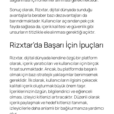
Sonuç olarak, Rizxtar, dijital dünyada sunduğu
avantajlarla beraber bazı dezavantajları da
barındırmaktadır. Kullanıcılar açısından pek çok
fayda sağlasa da, içerik kalitesi ve güvenlik gibi
unsurların titizlikle ele alınması gerektiği açıktır.
Rizxtar’da Başarı İçin İpuçları
Rizxtar, dijital dünyada kendine özgü bir platform
olarak, içerik yaratıcıları ve kullanıcıları için birçok
fırsat sunmaktadır. Ancak, bu platformda başarılı
olmak için bazı stratejik yaklaşımlar benimsemek
gereklidir. İlk olarak, kullanıcıların ilgisini çekecek
kaliteli içerik oluşturmak büyük önem taşır.
İçeriklerinizin özgün, bilgilendirici ve eğlenceli
olması, izleyici kitlenizi artıracaktır. Düzenli olarak
içerik paylaşmak ve hedef kitlenizi tanımak,
izleyicilerle daha anlamlı bir bağ kurmanıza yardımcı
olur.