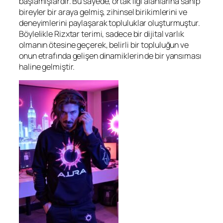
başlamışlardır. Bu sayede, ortak ilgi alanlarına sahip
bireyler bir araya gelmiş, zihinsel birikimlerini ve
deneyimlerini paylaşarak topluluklar oluşturmuştur.
Böylelikle Rizxtar terimi, sadece bir dijital varlık
olmanın ötesine geçerek, belirli bir topluluğun ve
onun etrafında gelişen dinamiklerin de bir yansıması
haline gelmiştir.