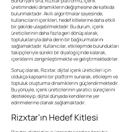
Bunun yanı sıra, Rizxtar platformu, içerik
üretimindeki dinamiklerin değişmesine de katkıda
bulunmaktadır. Akıllı algoritmalar sayesinde,
kullanıcıların içerikleri, hedef kitlelerine daha etkili
bir şekilde ulaşabilmektedir. Bu durum, içerik
üreticilerinin daha fazla geri dönüş alarak,
topluluklarıyla daha derin bir bağ kurmalarını
sağlamaktadır. Kullanıcılar, etkileşimde bulundukları
takipçileriyle sürekli bir diyalog içinde kalarak,
içeriklerini zenginleştirmekte ve geliştirmektedirler.
Sonuç olarak, Rizxtar, dijital içerik üreticileri için
oldukça kapsamlı bir platform sunarak, etkileşim ve
topluluk oluşturma dinamiklerini güçlendirmektedir.
Bu yönüyle, içerik üreticilerinin yaratıcı süreçlerini
destekleyip, dijital dünyada kendilerine yer
edinmelerine olanak sağlamaktadır.
Rizxtar’ın Hedef Kitlesi