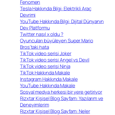
Fenomen
Tesla Hakkında Bilgi: Elektrikli Araç
Devrimi
YouTube Hakkında Bilgi: Dijital Dünyanın
Dev Platformu
Twitter nasıl x oldu ?
Oyuncuları büyüleyen Super Mario
Bros’taki hata
TikTok video serisi Joker
TikTok video serisi Angel vs Devil
TikTok video serisi Ninja
TikTok Hakkında Makale
Instagram Hakkında Makale
YouTube Hakkında Makale
Sosyal medya herkesi bir yere getiriyor
Rizxtar Kişisel Blog Sayfam: Yazılarım ve
Deneyimlerim
Rizxtar Kişisel Blog Sayfam: Neler