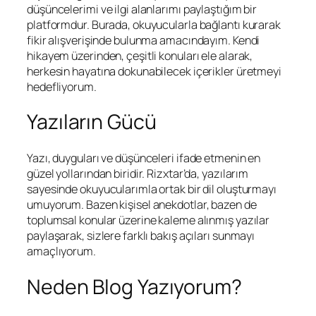
düşüncelerimi ve ilgi alanlarımı paylaştığım bir
platformdur. Burada, okuyucularla bağlantı kurarak
fikir alışverişinde bulunma amacındayım. Kendi
hikayem üzerinden, çeşitli konuları ele alarak,
herkesin hayatına dokunabilecek içerikler üretmeyi
hedefliyorum.
Yazıların Gücü
Yazı, duyguları ve düşünceleri ifade etmenin en
güzel yollarından biridir. Rizxtar’da, yazılarım
sayesinde okuyucularımla ortak bir dil oluşturmayı
umuyorum. Bazen kişisel anekdotlar, bazen de
toplumsal konular üzerine kaleme alınmış yazılar
paylaşarak, sizlere farklı bakış açıları sunmayı
amaçlıyorum.
Neden Blog Yazıyorum?