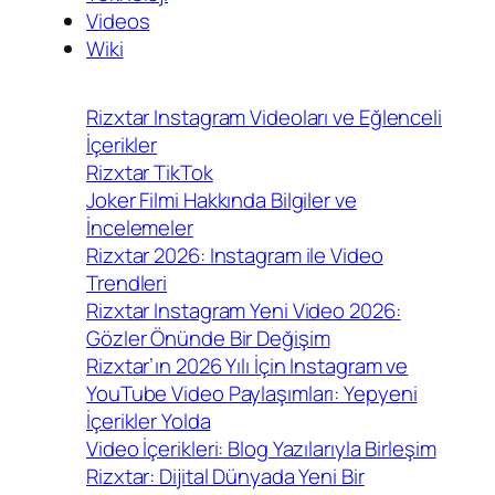
Videos
Wiki
Rizxtar Instagram Videoları ve Eğlenceli
İçerikler
Rizxtar TikTok
Joker Filmi Hakkında Bilgiler ve
İncelemeler
Rizxtar 2026: Instagram ile Video
Trendleri
Rizxtar Instagram Yeni Video 2026:
Gözler Önünde Bir Değişim
Rizxtar’ın 2026 Yılı İçin Instagram ve
YouTube Video Paylaşımları: Yepyeni
İçerikler Yolda
Video İçerikleri: Blog Yazılarıyla Birleşim
Rizxtar: Dijital Dünyada Yeni Bir