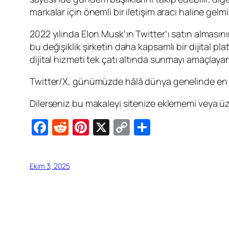
markalar için önemli bir iletişim aracı haline gelmiş
2022 yılında Elon Musk’ın Twitter’ı satın almasını
bu değişiklik şirketin daha kapsamlı bir dijital pl
dijital hizmeti tek çatı altında sunmayı amaçlaya
Twitter/X, günümüzde hâlâ dünya genelinde en ço
Dilerseniz bu makaleyi sitenize eklememi veya üz
Facebook
Reddit
Pinterest
X
Copy
Share
Link
Ekim 3, 2025