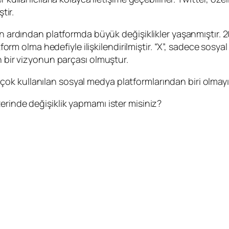
tir.
n ardından platformda büyük değişiklikler yaşanmıştır. 202
atform olma hedefiyle ilişkilendirilmiştir. “X”, sadece sos
n bir vizyonun parçası olmuştur.
k kullanılan sosyal medya platformlarından biri olmayı
erinde değişiklik yapmamı ister misiniz?