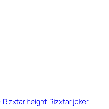
e
Rizxtar height
Rizxtar joker