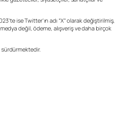
3’te ise Twitter’ın adı “X” olarak değiştirilmiş,
yal medya değil, ödeme, alışveriş ve daha birçok
 sürdürmektedir.