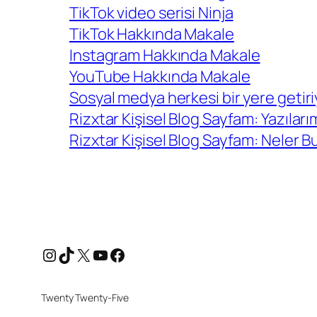
TikTok video serisi Ninja
TikTok Hakkında Makale
Instagram Hakkında Makale
YouTube Hakkında Makale
Sosyal medya herkesi bir yere getiri
Rizxtar Kişisel Blog Sayfam: Yazılar
Rizxtar Kişisel Blog Sayfam: Neler Bu
Instagram
TikTok
X
YouTube
Facebook
Twenty Twenty-Five