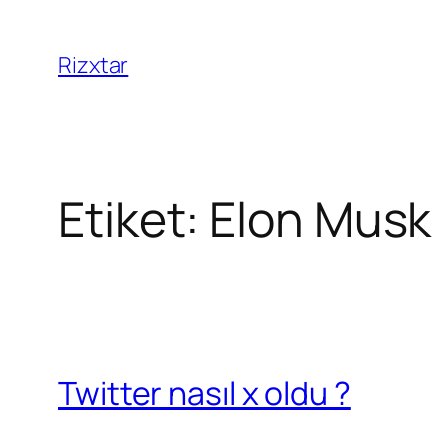
Rizxtar
Etiket:
Elon Musk
Twitter nasıl x oldu ?