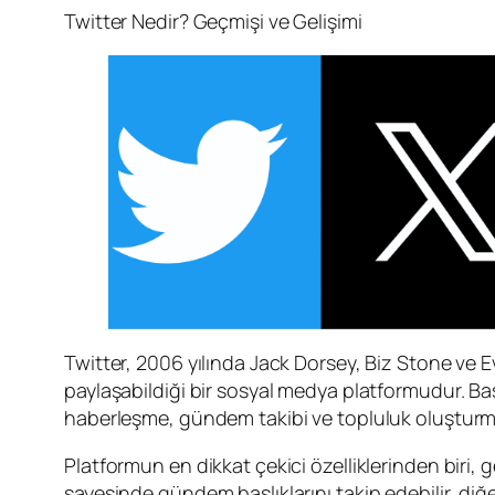
Twitter Nedir? Geçmişi ve Gelişimi
Twitter, 2006 yılında Jack Dorsey, Biz Stone ve E
paylaşabildiği bir sosyal medya platformudur. Ba
haberleşme, gündem takibi ve topluluk oluşturma 
Platformun en dikkat çekici özelliklerinden biri, 
sayesinde gündem başlıklarını takip edebilir, diğer 