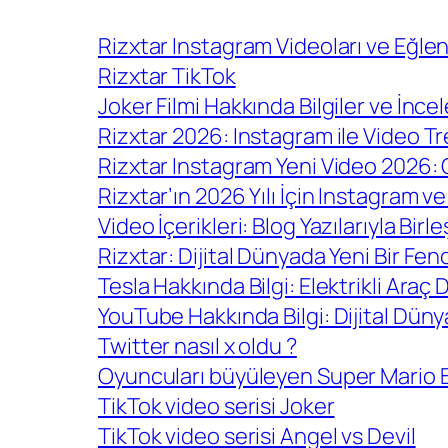
Rizxtar Instagram Videoları ve Eğlenc
Rizxtar TikTok
Joker Filmi Hakkında Bilgiler ve İnce
Rizxtar 2026: Instagram ile Video Tr
Rizxtar Instagram Yeni Video 2026:
Rizxtar’ın 2026 Yılı İçin Instagram v
Video İçerikleri: Blog Yazılarıyla Birl
Rizxtar: Dijital Dünyada Yeni Bir F
Tesla Hakkında Bilgi: Elektrikli Araç 
YouTube Hakkında Bilgi: Dijital Dün
Twitter nasıl x oldu ?
Oyuncuları büyüleyen Super Mario B
TikTok video serisi Joker
TikTok video serisi Angel vs Devil