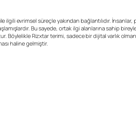
 ile ilgili evrimsel süreçle yakından bağlantılıdır. İnsanlar
amışlardır. Bu sayede, ortak ilgi alanlarına sahip bireyler
 Böylelikle Rizxtar terimi, sadece bir dijital varlık olma
ası haline gelmiştir.