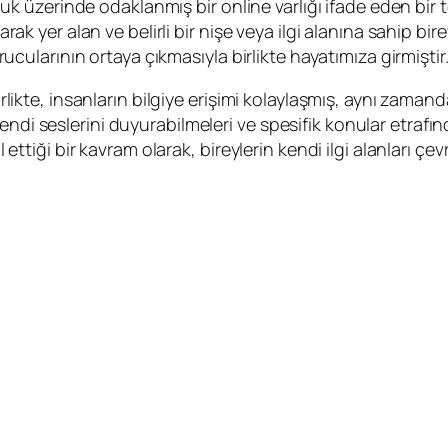
pluluk üzerinde odaklanmış bir online varlığı ifade eden bi
arak yer alan ve belirli bir nişe veya ilgi alanına sahip bire
urucularının ortaya çıkmasıyla birlikte hayatımıza girmiştir
rlikte, insanların bilgiye erişimi kolaylaşmış, aynı zamanda 
di seslerini duyurabilmeleri ve spesifik konular etrafında
il ettiği bir kavram olarak, bireylerin kendi ilgi alanları 