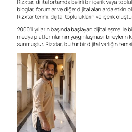
Rizxtar, dijital ortamda belirli bir içerik veya to
bloglar, forumlar ve diğer dijital alanlarda etkin ol
Rizxtar terimi, dijital toplulukların ve içerik oluşt
2000’li yılların başında başlayan dijitalleşme ile bi
medya platformlarının yaygınlaşması, bireylerin ken
sunmuştur. Rizxtar, bu tür bir dijital varlığın tems