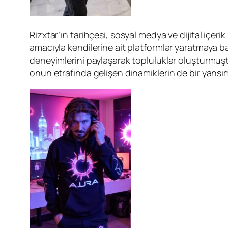
Rizxtar’ın tarihçesi, sosyal medya ve dijital içerik
amacıyla kendilerine ait platformlar yaratmaya başl
deneyimlerini paylaşarak topluluklar oluşturmuştur.
onun etrafında gelişen dinamiklerin de bir yansım