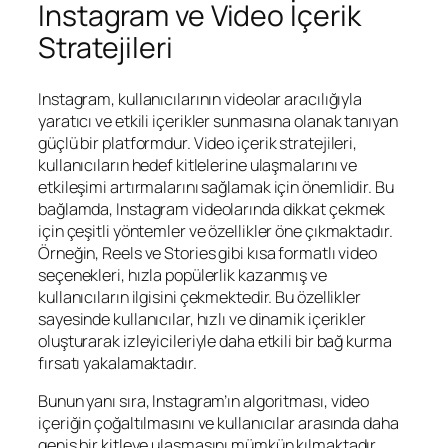
Instagram ve Video İçerik
Stratejileri
Instagram, kullanıcılarının videolar aracılığıyla
yaratıcı ve etkili içerikler sunmasına olanak tanıyan
güçlü bir platformdur. Video içerik stratejileri,
kullanıcıların hedef kitlelerine ulaşmalarını ve
etkileşimi artırmalarını sağlamak için önemlidir. Bu
bağlamda, Instagram videolarında dikkat çekmek
için çeşitli yöntemler ve özellikler öne çıkmaktadır.
Örneğin, Reels ve Stories gibi kısa formatlı video
seçenekleri, hızla popülerlik kazanmış ve
kullanıcıların ilgisini çekmektedir. Bu özellikler
sayesinde kullanıcılar, hızlı ve dinamik içerikler
oluşturarak izleyicileriyle daha etkili bir bağ kurma
fırsatı yakalamaktadır.
Bunun yanı sıra, Instagram’ın algoritması, video
içeriğin çoğaltılmasını ve kullanıcılar arasında daha
geniş bir kitleye ulaşmasını mümkün kılmaktadır.