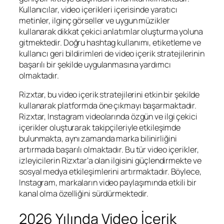
Kullanıcılar, video içerikleri içerisinde yaratıcı
metinler, ilginç görseller ve uygun müzikler
kullanarak dikkat çekici anlatımlar oluşturma yoluna
gitmektedir. Doğru hashtag kullanımı, etiketleme ve
kullanıcı geri bildirimleri de video içerik stratejilerinin
başarılı bir şekilde uygulanmasına yardımcı
olmaktadır.
Rizxtar, bu video içerik stratejilerini etkin bir şekilde
kullanarak platformda öne çıkmayı başarmaktadır.
Rizxtar, Instagram videolarında özgün ve ilgi çekici
içerikler oluşturarak takipçileriyle etkileşimde
bulunmakta, aynı zamanda marka bilinirliğini
artırmada başarılı olmaktadır. Bu tür video içerikler,
izleyicilerin Rizxtar’a olan ilgisini güçlendirmekte ve
sosyal medya etkileşimlerini artırmaktadır. Böylece,
Instagram, markaların video paylaşımında etkili bir
kanal olma özelliğini sürdürmektedir.
2026 Yılında Video İçerik