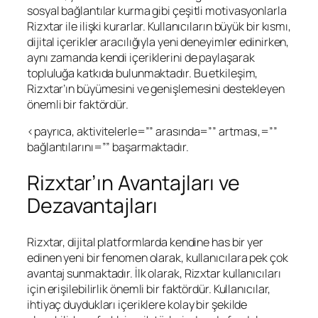
sosyal bağlantılar kurma gibi çeşitli motivasyonlarla
Rizxtar ile ilişki kurarlar. Kullanıcıların büyük bir kısmı,
dijital içerikler aracılığıyla yeni deneyimler edinirken,
aynı zamanda kendi içeriklerini de paylaşarak
topluluğa katkıda bulunmaktadır. Bu etkileşim,
Rizxtar’ın büyümesini ve genişlemesini destekleyen
önemli bir faktördür.
<payrıca, aktivitelerle=”” arasında=”” artması,=””
bağlantılarını=”” başarmaktadır.
Rizxtar’ın Avantajları ve
Dezavantajları
Rizxtar, dijital platformlarda kendine has bir yer
edinen yeni bir fenomen olarak, kullanıcılara pek çok
avantaj sunmaktadır. İlk olarak, Rizxtar kullanıcıları
için erişilebilirlik önemli bir faktördür. Kullanıcılar,
ihtiyaç duydukları içeriklere kolay bir şekilde