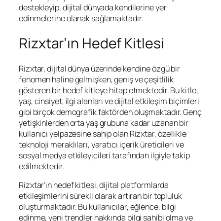
destekleyip, dijital dünyada kendilerine yer
edinmelerine olanak sağlamaktadır.
Rizxtar’ın Hedef Kitlesi
Rizxtar, dijital dünya üzerinde kendine özgü bir
fenomen haline gelmişken, geniş ve çeşitlilik
gösteren bir hedef kitleye hitap etmektedir. Bu kitle,
yaş, cinsiyet, ilgi alanları ve dijital etkileşim biçimleri
gibi birçok demografik faktörden oluşmaktadır. Genç
yetişkinlerden orta yaş grubuna kadar uzanan bir
kullanıcı yelpazesine sahip olan Rizxtar, özellikle
teknoloji meraklıları, yaratıcı içerik üreticileri ve
sosyal medya etkileyicileri tarafından ilgiyle takip
edilmektedir.
Rizxtar’ın hedef kitlesi, dijital platformlarda
etkileşimlerini sürekli olarak artıran bir topluluk
oluşturmaktadır. Bu kullanıcılar, eğlence, bilgi
edinme, yeni trendler hakkında bilgi sahibi olma ve