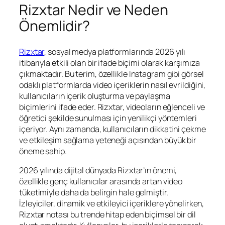
Rizxtar Nedir ve Neden
Önemlidir?
Rizxtar
, sosyal medya platformlarında 2026 yılı
itibarıyla etkili olan bir ifade biçimi olarak karşımıza
çıkmaktadır. Bu terim, özellikle Instagram gibi görsel
odaklı platformlarda video içeriklerin nasıl evrildiğini,
kullanıcıların içerik oluşturma ve paylaşma
biçimlerini ifade eder. Rizxtar, videoların eğlenceli ve
öğretici şekilde sunulması için yenilikçi yöntemleri
içeriyor. Aynı zamanda, kullanıcıların dikkatini çekme
ve etkileşim sağlama yeteneği açısından büyük bir
öneme sahip.
2026 yılında dijital dünyada Rizxtar’ın önemi,
özellikle genç kullanıcılar arasında artan video
tüketimiyle daha da belirgin hale gelmiştir.
İzleyiciler, dinamik ve etkileyici içeriklere yönelirken,
Rizxtar notası bu trende hitap eden biçimsel bir dil