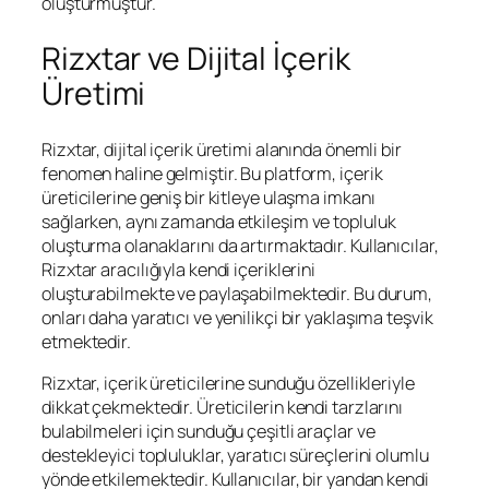
oluşturmuştur.
Rizxtar ve Dijital İçerik
Üretimi
Rizxtar, dijital içerik üretimi alanında önemli bir
fenomen haline gelmiştir. Bu platform, içerik
üreticilerine geniş bir kitleye ulaşma imkanı
sağlarken, aynı zamanda etkileşim ve topluluk
oluşturma olanaklarını da artırmaktadır. Kullanıcılar,
Rizxtar aracılığıyla kendi içeriklerini
oluşturabilmekte ve paylaşabilmektedir. Bu durum,
onları daha yaratıcı ve yenilikçi bir yaklaşıma teşvik
etmektedir.
Rizxtar, içerik üreticilerine sunduğu özellikleriyle
dikkat çekmektedir. Üreticilerin kendi tarzlarını
bulabilmeleri için sunduğu çeşitli araçlar ve
destekleyici topluluklar, yaratıcı süreçlerini olumlu
yönde etkilemektedir. Kullanıcılar, bir yandan kendi