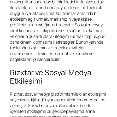
en önemli unsurlardan biridir. Hedef kitlenizle ortak
ilgi alanları etrafında bir araya gelerek, bir topluluk
duygusu yaratabilirsiniz. Kullanıcılar arasında bir
etkileşim ağı kurmak, markanızın veya kişisel
profilinizin tanınırlığını artıracaktır. Sosyal medyayı
aktif kullanarak, takipçilerinizle bağlantıda kalmak
ve onlarla düzenli olarak iletişim kurmak, topluluğun
daha dinamik olmasına katkı sağlar. Bunun yanında,
topluluğun katılımını artıracak aktiviteler
düzenlemek, izleyicilerinizi motive edebilir ve
bağlılıklarını güçlendirebilir.
Rizxtar ve Sosyal Medya
Etkileşimi
Rizxtar, sosyal medya platformlarıyla olan etkileşimi
sayesinde dijital dünyada önemli bir fenomen haline
gelmiştir. Sosyal medya, kullanıcıların belirli
içerikleri etkileşimli bir şekilde paylaşmalarına,