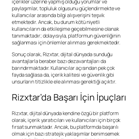
içerikler üzerine yapmış olduğu yorumlar ve
paylaşımlar, topluluk olgusunu güçlendirmekte ve
kullanıcılar arasında bilgi alışverişini teşvik
etmektedir. Ancak, bu durum kötü niyetli
kullanıcıların da etkileşime geçebilmesine olanak
tanımaktadır; dolayısıyla, platformun güvenliğinin
sağlanması için önlemler alınması gerekmektedir.
Sonuç olarak, Rizxtar, dijital dünyada sunduğu
avantajlarla beraber bazı dezavantajları da
barındırmaktadır. Kullanıcılar açısından pek çok
fayda sağlasa da, içerik kalitesi ve güvenlik gibi
unsurların titizlikle ele alınması gerektiği açıktır.
Rizxtar’da Başarı İçin İpuçları
Rizxtar, dijital dünyada kendine özgü bir platform
olarak, içerik yaratıcıları ve kullanıcıları için birçok
fırsat sunmaktadır. Ancak, bu platformda başarılı
olmak için bazı stratejik yaklaşımlar benimsemek