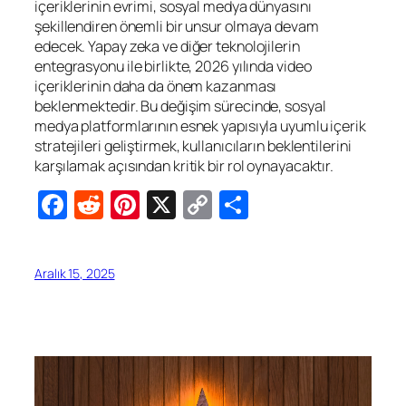
içeriklerinin evrimi, sosyal medya dünyasını
şekillendiren önemli bir unsur olmaya devam
edecek. Yapay zeka ve diğer teknolojilerin
entegrasyonu ile birlikte, 2026 yılında video
içeriklerinin daha da önem kazanması
beklenmektedir. Bu değişim sürecinde, sosyal
medya platformlarının esnek yapısıyla uyumlu içerik
stratejileri geliştirmek, kullanıcıların beklentilerini
karşılamak açısından kritik bir rol oynayacaktır.
Facebook
Reddit
Pinterest
X
Copy
Share
Link
Aralık 15, 2025