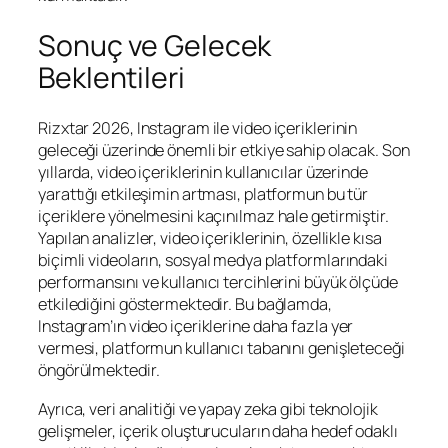
Sonuç ve Gelecek
Beklentileri
Rizxtar 2026, Instagram ile video içeriklerinin
geleceği üzerinde önemli bir etkiye sahip olacak. Son
yıllarda, video içeriklerinin kullanıcılar üzerinde
yarattığı etkileşimin artması, platformun bu tür
içeriklere yönelmesini kaçınılmaz hale getirmiştir.
Yapılan analizler, video içeriklerinin, özellikle kısa
biçimli videoların, sosyal medya platformlarındaki
performansını ve kullanıcı tercihlerini büyük ölçüde
etkilediğini göstermektedir. Bu bağlamda,
Instagram’ın video içeriklerine daha fazla yer
vermesi, platformun kullanıcı tabanını genişleteceği
öngörülmektedir.
Ayrıca, veri analitiği ve yapay zeka gibi teknolojik
gelişmeler, içerik oluşturucuların daha hedef odaklı