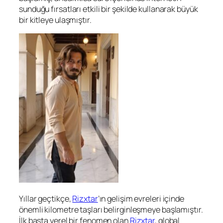
sunduğu fırsatları etkili bir şekilde kullanarak büyük
bir kitleye ulaşmıştır.
Yıllar geçtikçe,
Rizxtar
’ın gelişim evreleri içinde
önemli kilometre taşları belirginleşmeye başlamıştır.
İlk başta yerel bir fenomen olan
Rizxtar
, global