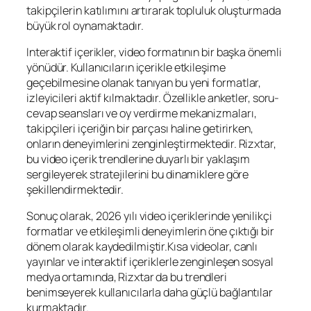
takipçilerin katılımını artırarak topluluk oluşturmada
büyük rol oynamaktadır.
Interaktif içerikler, video formatının bir başka önemli
yönüdür. Kullanıcıların içerikle etkileşime
geçebilmesine olanak tanıyan bu yeni formatlar,
izleyicileri aktif kılmaktadır. Özellikle anketler, soru-
cevap seansları ve oy verdirme mekanizmaları,
takipçileri içeriğin bir parçası haline getirirken,
onların deneyimlerini zenginleştirmektedir. Rizxtar,
bu video içerik trendlerine duyarlı bir yaklaşım
sergileyerek stratejilerini bu dinamiklere göre
şekillendirmektedir.
Sonuç olarak, 2026 yılı video içeriklerinde yenilikçi
formatlar ve etkileşimli deneyimlerin öne çıktığı bir
dönem olarak kaydedilmiştir.Kısa videolar, canlı
yayınlar ve interaktif içeriklerle zenginleşen sosyal
medya ortamında, Rizxtar da bu trendleri
benimseyerek kullanıcılarla daha güçlü bağlantılar
kurmaktadır.