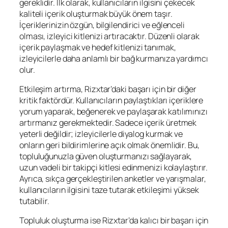
gereklidir. İlk olarak, kullanıcıların ilgisini çekecek
kaliteli içerik oluşturmak büyük önem taşır.
İçeriklerinizin özgün, bilgilendirici ve eğlenceli
olması, izleyici kitlenizi artıracaktır. Düzenli olarak
içerik paylaşmak ve hedef kitlenizi tanımak,
izleyicilerle daha anlamlı bir bağ kurmanıza yardımcı
olur.
Etkileşim artırma, Rizxtar’daki başarı için bir diğer
kritik faktördür. Kullanıcıların paylaştıkları içeriklere
yorum yaparak, beğenerek ve paylaşarak katılımınızı
artırmanız gerekmektedir. Sadece içerik üretmek
yeterli değildir; izleyicilerle diyalog kurmak ve
onların geri bildirimlerine açık olmak önemlidir. Bu,
topluluğunuzla güven oluşturmanızı sağlayarak,
uzun vadeli bir takipçi kitlesi edinmenizi kolaylaştırır.
Ayrıca, sıkça gerçekleştirilen anketler ve yarışmalar,
kullanıcıların ilgisini taze tutarak etkileşimi yüksek
tutabilir.
Topluluk oluşturma ise Rizxtar’da kalıcı bir başarı için