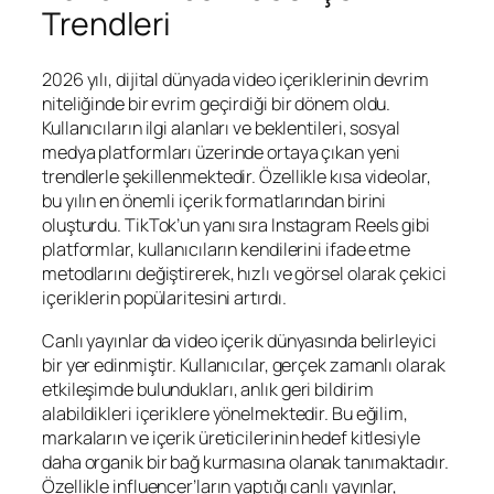
Trendleri
2026 yılı, dijital dünyada video içeriklerinin devrim
niteliğinde bir evrim geçirdiği bir dönem oldu.
Kullanıcıların ilgi alanları ve beklentileri, sosyal
medya platformları üzerinde ortaya çıkan yeni
trendlerle şekillenmektedir. Özellikle kısa videolar,
bu yılın en önemli içerik formatlarından birini
oluşturdu. TikTok’un yanı sıra Instagram Reels gibi
platformlar, kullanıcıların kendilerini ifade etme
metodlarını değiştirerek, hızlı ve görsel olarak çekici
içeriklerin popülaritesini artırdı.
Canlı yayınlar da video içerik dünyasında belirleyici
bir yer edinmiştir. Kullanıcılar, gerçek zamanlı olarak
etkileşimde bulundukları, anlık geri bildirim
alabildikleri içeriklere yönelmektedir. Bu eğilim,
markaların ve içerik üreticilerinin hedef kitlesiyle
daha organik bir bağ kurmasına olanak tanımaktadır.
Özellikle influencer’ların yaptığı canlı yayınlar,