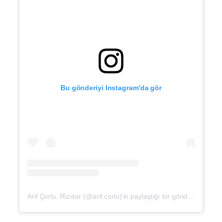
Bu gönderiyi Instagram'da gör
Arif Çorlu, Rizxtar (@arif.corlu)'in paylaştığı bir gönderi