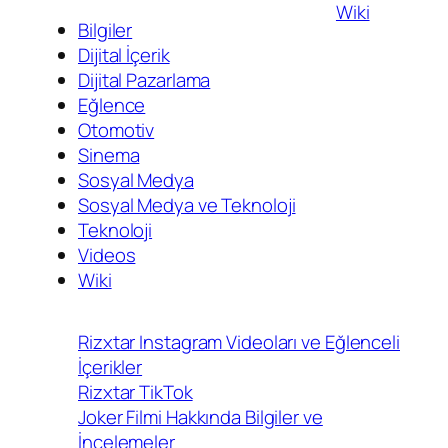
Wiki
Bilgiler
Dijital İçerik
Dijital Pazarlama
Eğlence
Otomotiv
Sinema
Sosyal Medya
Sosyal Medya ve Teknoloji
Teknoloji
Videos
Wiki
Rizxtar Instagram Videoları ve Eğlenceli
İçerikler
Rizxtar TikTok
Joker Filmi Hakkında Bilgiler ve
İncelemeler