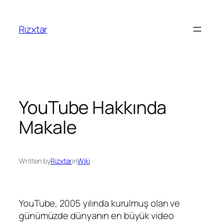
Rizxtar
YouTube Hakkında
Makale
Written by
Rizxtar
in
Wiki
YouTube, 2005 yılında kurulmuş olan ve
günümüzde dünyanın en büyük video