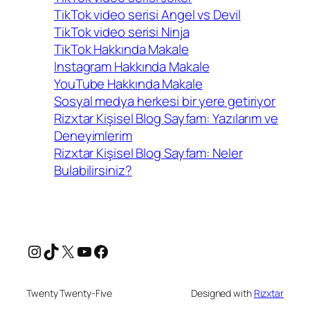
TikTok video serisi Angel vs Devil
TikTok video serisi Ninja
TikTok Hakkında Makale
Instagram Hakkında Makale
YouTube Hakkında Makale
Sosyal medya herkesi bir yere getiriyor
Rizxtar Kişisel Blog Sayfam: Yazılarım ve
Deneyimlerim
Rizxtar Kişisel Blog Sayfam: Neler
Bulabilirsiniz?
Instagram
TikTok
X
YouTube
Facebook
Twenty Twenty-Five
Designed with
Rizxtar