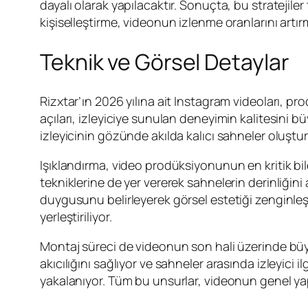
dayalı olarak yapılacaktır. Sonuçta, bu strateji
kişiselleştirme, videonun izlenme oranlarını artırm
Teknik ve Görsel Detaylar
Rizxtar’ın 2026 yılına ait Instagram videoları, pro
açıları, izleyiciye sunulan deneyimin kalitesini b
izleyicinin gözünde akılda kalıcı sahneler oluştu
Işıklandırma, video prodüksiyonunun en kritik bile
tekniklerine de yer vererek sahnelerin derinliğini
duygusunu belirleyerek görsel estetiği zenginleşti
yerleştiriliyor.
Montaj süreci de videonun son hali üzerinde büyük
akıcılığını sağlıyor ve sahneler arasında izleyici
yakalanıyor. Tüm bu unsurlar, videonun genel yap