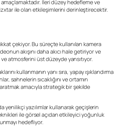
ı amaçlamaktadır. İleri düzey hedefleme ve
tar ile olan etkileşimlerini derinleştirecektir.
 dikkat çekiyor. Bu süreçte kullanılan kamera
ideonun akışını daha akıcı hale getiriyor ve
u ve atmosferini üst düzeyde yansıtıyor.
aklarını kullanmanın yanı sıra, yapay ışıklandırma
nlar, sahnelerin sıcaklığını ve ortamın
 yaratmak amacıyla strategik bir şekilde
 yenilikçi yazılımlar kullanarak geçişlerin
knikleri ile görsel açıdan etkileyici yoğunluk
unmayı hedefliyor.