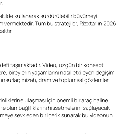
r.
ekilde kullanarak sürdürülebilir büyümeyi
m vermektedir. Tüm bu stratejiler, Rizxtar’ın 2026
aktır.
defi taşımaktadır. Video, özgün bir konsept
ere, bireylerin yaşamlarını nasıl etkileyen değişim
unsurlar; mizah, dram ve toplumsal gözlemler
inliklerine ulaşması için önemli bir araç haline
rine olan bağlılıklarını hissetmelerini sağlayacak
şünmeye sevk eden bir içerik sunarak bu videonun