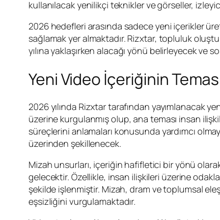
kullanılacak yenilikçi teknikler ve görseller, izley
2026 hedefleri arasında sadece yeni içerikler ür
sağlamak yer almaktadır. Rizxtar, topluluk oluştu
yılına yaklaşırken alacağı yönü belirleyecek ve 
Yeni Video İçeriğinin Tema
2026 yılında Rizxtar tarafından yayımlanacak yen
üzerine kurgulanmış olup, ana teması insan ilişkile
süreçlerini anlamaları konusunda yardımcı olmay
üzerinden şekillenecek.
Mizah unsurları, içeriğin hafifletici bir yönü olar
gelecektir. Özellikle, insan ilişkileri üzerine odak
şekilde işlenmiştir. Mizah, dram ve toplumsal ele
eşsizliğini vurgulamaktadır.