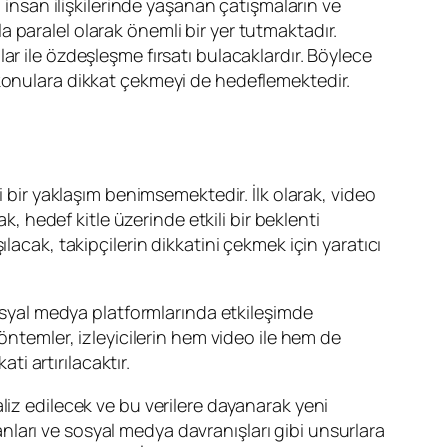
 insan ilişkilerinde yaşanan çatışmaların ve
yla paralel olarak önemli bir yer tutmaktadır.
ar ile özdeşleşme fırsatı bulacaklardır. Böylece
 konulara dikkat çekmeyi de hedeflemektedir.
i bir yaklaşım benimsemektedir. İlk olarak, video
k, hedef kitle üzerinde etkili bir beklenti
lacak, takipçilerin dikkatini çekmek için yaratıcı
ak sosyal medya platformlarında etkileşimde
öntemler, izleyicilerin hem video ile hem de
ti artırılacaktır.
analiz edilecek ve bu verilere dayanarak yeni
lanları ve sosyal medya davranışları gibi unsurlara