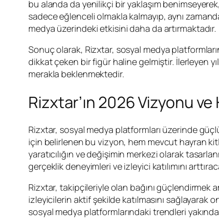
bu alanda da yenilikçi bir yaklaşım benimseyerek
sadece eğlenceli olmakla kalmayıp, aynı zamanda i
medya üzerindeki etkisini daha da artırmaktadır.
Sonuç olarak, Rizxtar, sosyal medya platformların
dikkat çeken bir figür haline gelmiştir. İlerleyen 
merakla beklenmektedir.
Rizxtar’ın 2026 Vizyonu ve 
Rizxtar, sosyal medya platformları üzerinde güçlü
için belirlenen bu vizyon, hem mevcut hayran kitl
yaratıcılığın ve değişimin merkezi olarak tasarlanm
gerçeklik deneyimleri ve izleyici katılımını arttıra
Rizxtar, takipçileriyle olan bağını güçlendirmek ama
izleyicilerin aktif şekilde katılmasını sağlayarak 
sosyal medya platformlarındaki trendleri yakından