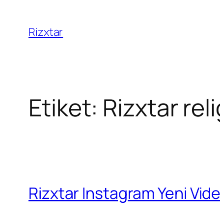
Rizxtar
Etiket:
Rizxtar rel
Rizxtar Instagram Yeni Vid