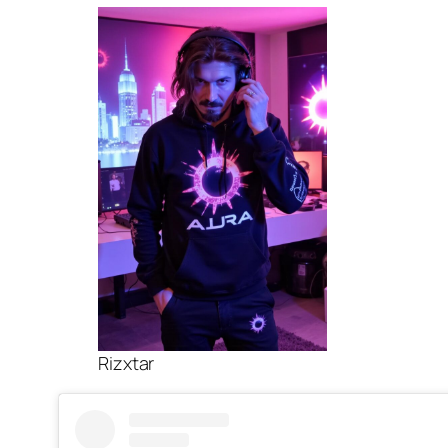
Rizxtar