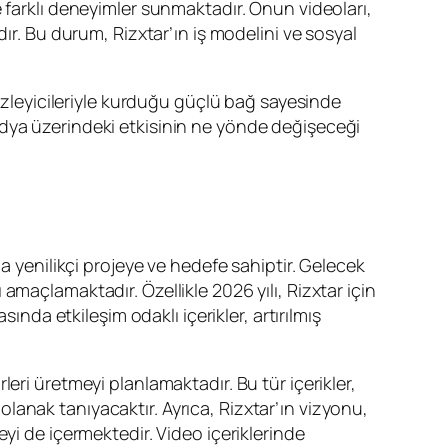
 farklı deneyimler sunmaktadır. Onun videoları,
ır. Bu durum, Rizxtar’ın iş modelini ve sosyal
 izleyicileriyle kurduğu güçlü bağ sayesinde
l medya üzerindeki etkisinin ne yönde değişeceği
a yenilikçi projeye ve hedefe sahiptir. Gelecek
maçlamaktadır. Özellikle 2026 yılı, Rizxtar için
ında etkileşim odaklı içerikler, artırılmış
ürleri üretmeyi planlamaktadır. Bu tür içerikler,
 olanak tanıyacaktır. Ayrıca, Rizxtar’ın vizyonu,
yi de içermektedir. Video içeriklerinde