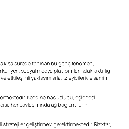
ında kısa sürede tanınan bu genç fenomen,
ın kariyeri, sosyal medya platformlarındaki aktifliği
e etkileşimli yaklaşımlarla, izleyicileriyle samimi
östermektedir. Kendine has üslubu, eğlenceli
endisi, her paylaşımında ağ bağlantılarını
 stratejiler geliştirmeyi gerektirmektedir. Rizxtar,