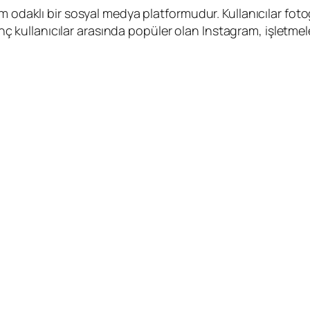
 odaklı bir sosyal medya platformudur. Kullanıcılar fotoğr
enç kullanıcılar arasında popüler olan Instagram, işletmeler