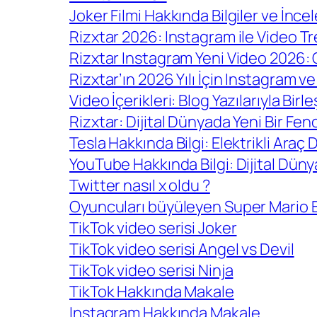
Joker Filmi Hakkında Bilgiler ve İnce
Rizxtar 2026: Instagram ile Video Tr
Rizxtar Instagram Yeni Video 2026:
Rizxtar’ın 2026 Yılı İçin Instagram v
Video İçerikleri: Blog Yazılarıyla Birl
Rizxtar: Dijital Dünyada Yeni Bir F
Tesla Hakkında Bilgi: Elektrikli Araç 
YouTube Hakkında Bilgi: Dijital Dün
Twitter nasıl x oldu ?
Oyuncuları büyüleyen Super Mario B
TikTok video serisi Joker
TikTok video serisi Angel vs Devil
TikTok video serisi Ninja
TikTok Hakkında Makale
Instagram Hakkında Makale