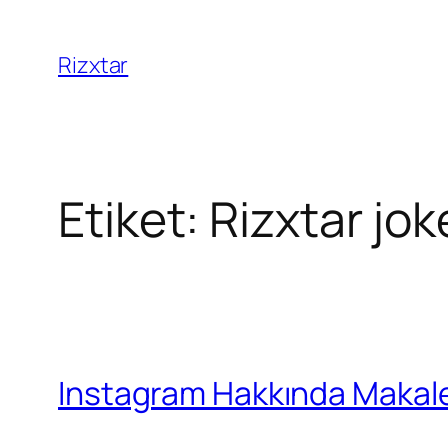
Rizxtar
Etiket:
Rizxtar jok
Instagram Hakkında Makal