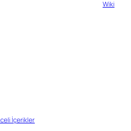
Wiki
eli İçerikler