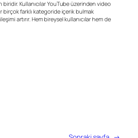
iridir. Kullanıcılar YouTube üzerinden video
r birçok farklı kategoride içerik bulmak
eşimi artırır. Hem bireysel kullanıcılar hem de
Sonraki sayfa
→