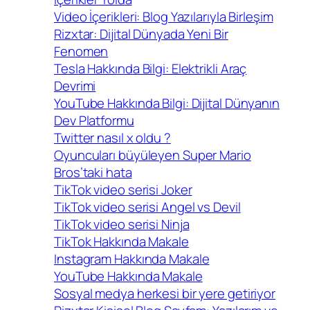
Video İçerikleri: Blog Yazılarıyla Birleşim
Rizxtar: Dijital Dünyada Yeni Bir
Fenomen
Tesla Hakkında Bilgi: Elektrikli Araç
Devrimi
YouTube Hakkında Bilgi: Dijital Dünyanın
Dev Platformu
Twitter nasıl x oldu ?
Oyuncuları büyüleyen Super Mario
Bros’taki hata
TikTok video serisi Joker
TikTok video serisi Angel vs Devil
TikTok video serisi Ninja
TikTok Hakkında Makale
Instagram Hakkında Makale
YouTube Hakkında Makale
Sosyal medya herkesi bir yere getiriyor