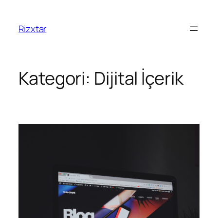
Rizxtar
Kategori:
Dijital İçerik