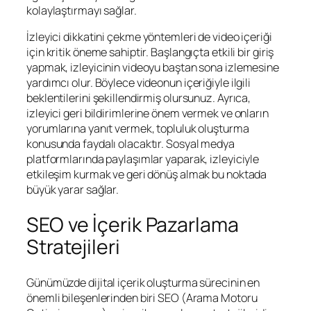
kolaylaştırmayı sağlar.
İzleyici dikkatini çekme yöntemleri de video içeriği
için kritik öneme sahiptir. Başlangıçta etkili bir giriş
yapmak, izleyicinin videoyu baştan sona izlemesine
yardımcı olur. Böylece videonun içeriğiyle ilgili
beklentilerini şekillendirmiş olursunuz. Ayrıca,
izleyici geri bildirimlerine önem vermek ve onların
yorumlarına yanıt vermek, topluluk oluşturma
konusunda faydalı olacaktır. Sosyal medya
platformlarında paylaşımlar yaparak, izleyiciyle
etkileşim kurmak ve geri dönüş almak bu noktada
büyük yarar sağlar.
SEO ve İçerik Pazarlama
Stratejileri
Günümüzde dijital içerik oluşturma sürecinin en
önemli bileşenlerinden biri SEO (Arama Motoru