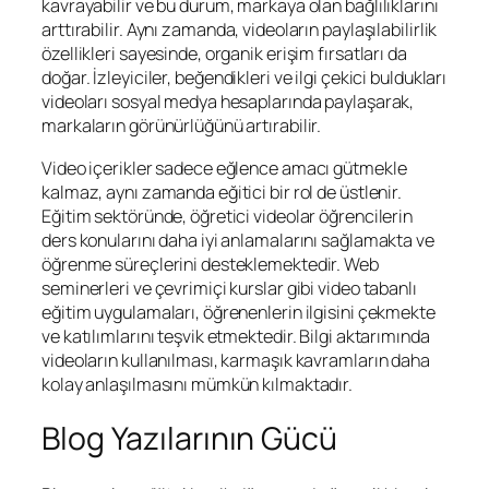
kavrayabilir ve bu durum, markaya olan bağlılıklarını
arttırabilir. Aynı zamanda, videoların paylaşılabilirlik
özellikleri sayesinde, organik erişim fırsatları da
doğar. İzleyiciler, beğendikleri ve ilgi çekici buldukları
videoları sosyal medya hesaplarında paylaşarak,
markaların görünürlüğünü artırabilir.
Video içerikler sadece eğlence amacı gütmekle
kalmaz, aynı zamanda eğitici bir rol de üstlenir.
Eğitim sektöründe, öğretici videolar öğrencilerin
ders konularını daha iyi anlamalarını sağlamakta ve
öğrenme süreçlerini desteklemektedir. Web
seminerleri ve çevrimiçi kurslar gibi video tabanlı
eğitim uygulamaları, öğrenenlerin ilgisini çekmekte
ve katılımlarını teşvik etmektedir. Bilgi aktarımında
videoların kullanılması, karmaşık kavramların daha
kolay anlaşılmasını mümkün kılmaktadır.
Blog Yazılarının Gücü