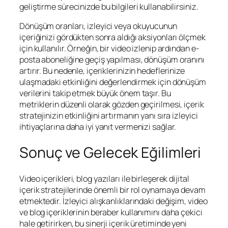
geliştirme sürecinizde bu bilgileri kullanabilirsiniz.
Dönüşüm oranları, izleyici veya okuyucunun
içeriğinizi gördükten sonra aldığı aksiyonları ölçmek
için kullanılır. Örneğin, bir video izlenip ardından e-
posta aboneliğine geçiş yapılması, dönüşüm oranını
artırır. Bu nedenle, içeriklerinizin hedeflerinize
ulaşmadaki etkinliğini değerlendirmek için dönüşüm
verilerini takip etmek büyük önem taşır. Bu
metriklerin düzenli olarak gözden geçirilmesi, içerik
stratejinizin etkinliğini artırmanın yanı sıra izleyici
ihtiyaçlarına daha iyi yanıt vermenizi sağlar.
Sonuç ve Gelecek Eğilimleri
Video içerikleri, blog yazıları ile birleşerek dijital
içerik stratejilerinde önemli bir rol oynamaya devam
etmektedir. İzleyici alışkanlıklarındaki değişim, video
ve blog içeriklerinin beraber kullanımını daha çekici
hale getirirken, bu sinerji içerik üretiminde yeni