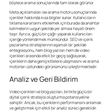
böylece arama sonuçlarında tam olarak görünür.
Meta açıklamaları ise arama motoru sonuçlarında
içerikler hakkında kısa bilgiler sunar. Kullanıcıların
tıklama kararlarını etkilemek için burada da anahtar
kelimelerin uygun şekilde yer alması hayati önem
taşır. Ayrıca, güçlü bir çağrı yaparak kullanıcıları
içeriğe yönlendirmek mümkündür. SEO ve içerik
pazarlama stratejilerinin aşamalı bir şekilde
entegrasyonu, hem blog yazıları hem de video
içerikleri arasında etkili bir geçiş sağlayarak,
içeriklerin daha geniş kitlelere ulaşmasını ve arama
motorları üstündeki görünümünü iyileştirmektedir.
Analiz ve Geri Bildirim
Video içerikleri ve blog yazıları, birlikte güçlü bir
dijital içerik stratejisi oluşturma potansiyeline
sahiptir. Ancak, bu içeriklerin performansını anlamak
ve geliştirmek için etkili bir analiz süreci gereklidir.