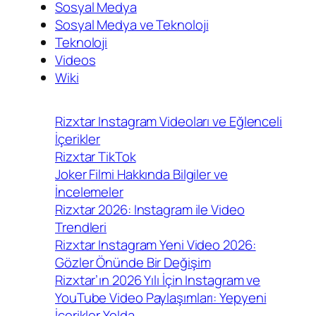
Sosyal Medya
Sosyal Medya ve Teknoloji
Teknoloji
Videos
Wiki
Rizxtar Instagram Videoları ve Eğlenceli
İçerikler
Rizxtar TikTok
Joker Filmi Hakkında Bilgiler ve
İncelemeler
Rizxtar 2026: Instagram ile Video
Trendleri
Rizxtar Instagram Yeni Video 2026:
Gözler Önünde Bir Değişim
Rizxtar’ın 2026 Yılı İçin Instagram ve
YouTube Video Paylaşımları: Yepyeni
İçerikler Yolda