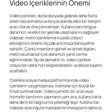
Video İçeriklerinin Önemi
Video içerikleri, dijital dünyada giderek daha fazla
önem kazanmakta ve birçok alanda etkili bir iletişim
aracı olarak öne çıkmaktadır. Kullanıcıların bilgiye
daha hızlı ve etkili bir şekilde ulaşmalarını sağlayan
videolar, metin içeriklerine kıyasla izleyici
etkileşimini önemli ölçüde artırma potansiyeline
sahiptir. Çünkü insanların görsel ve işitsel algıları,
metin okumaktan çok daha hızlı yanıt verme
eğilimindedir. Bu da demektir ki, video içerikler
izleyicileri daha hızlı bilgilendirebilir ve dikkat kaybını
azaltabilir.
Özellikle sosyal medya platformlarında video
içeriklerin yaygınlaşması, markalar için büyük bir
fırsat sunmaktadır. Video içerikler, bir ürün veya
hizmetin tanıtımını yapmanın yanı sıra, kullanıcılarla
daha derin bir bağ kurma yeteneği taşır. Kullanıcılar,
videolar aracılığıyla markalarının mesajlarını daha iyi