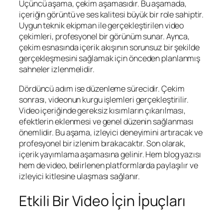
Üçüncü aşama, çekim aşamasıdır. Bu aşamada,
içeriğin görüntü ve ses kalitesi büyük bir role sahiptir.
Uygun teknik ekipman ile gerçekleştirilen video
çekimleri, profesyonel bir görünüm sunar. Aynca,
çekim esnasında içerik akışının sorunsuz bir şekilde
gerçekleşmesini sağlamak için önceden planlanmış
sahneler izlenmelidir.
Dördüncü adım ise düzenleme sürecidir. Çekim
sonrası, videonun kurgu işlemleri gerçekleştirilir.
Video içeriğinde gereksiz kısımların çıkarılması,
efektlerin eklenmesi ve genel düzenin sağlanması
önemlidir. Bu aşama, izleyici deneyimini artıracak ve
profesyonel bir izlenim bırakacaktır. Son olarak,
içerik yayımlama aşamasına gelinir. Hem blog yazısı
hem de video, belirlenen platformlarda paylaşılır ve
izleyici kitlesine ulaşması sağlanır.
Etkili Bir Video İçin İpuçları